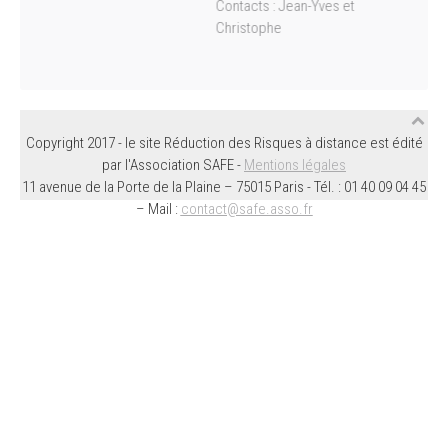
Contacts : Jean-Yves et
Christophe
Copyright 2017 - le site Réduction des Risques à distance est édité
par l'Association SAFE -
Mentions légales
11 avenue de la Porte de la Plaine – 75015 Paris - Tél. : 01 40 09 04 45
– Mail :
contact@safe.asso.fr