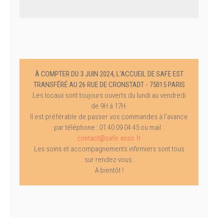
À COMPTER DU 3 JUIN 2024, L’ACCUEIL DE SAFE EST
TRANSFÉRÉ AU 26 RUE DE CRONSTADT - 75015 PARIS
Les locaux sont toujours ouverts du lundi au vendredi
de 9H à 17H.
Il est préférable de passer vos commandes à l’avance
par téléphone : 01 40 09 04 45 ou mail :
contact@safe.asso.fr
Les soins et accompagnements infirmiers sont tous
sur rendez-vous.
A bientôt !